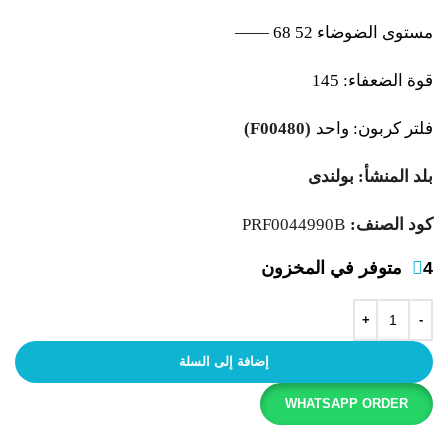
مستوى الضوضاء 52 68 ——
قوة الضعفاء: 145
فلتر كربون: واحد
(F00480)
بلد المنشأ: بولندى
كود الصنف:
PRF0044990B
4 متوفر في المخزون
إضافة إلى السلة
WHATSAPP ORDER