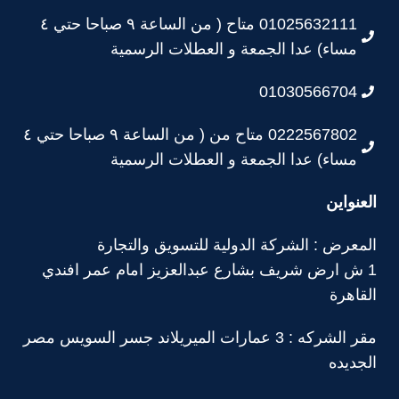
01025632111 متاح ( من الساعة ٩ صباحا حتي ٤
مساء) عدا الجمعة و العطلات الرسمية
01030566704
0222567802 متاح من ( من الساعة ٩ صباحا حتي ٤
مساء) عدا الجمعة و العطلات الرسمية
العنواين
المعرض : الشركة الدولية للتسويق والتجارة
1 ش ارض شريف بشارع عبدالعزيز امام عمر افندي
القاهرة
مقر الشركه : 3 عمارات الميريلاند جسر السويس مصر
الجديده