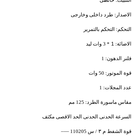
التثبيت: حائطى
الاصدار: طرد داخلى وخارجى
التحكم: التحكم بالتمرير
1
الاضائة:
* 3 وات ليد
فلنر الدهون: 1
قوة الموتور: 50 وات
عدد المجلات: 1
مقاس ماسورة الطرد: 125 مم
السرعة الحدنى الحدنى الحد الاقصى مكثف
قوة الشفط م
٣
/ س 110205 —–