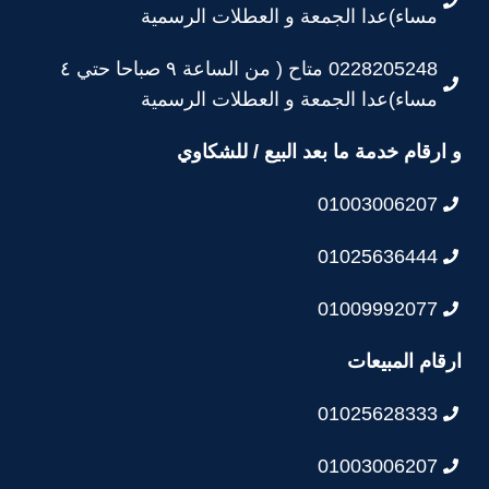
مساء)عدا الجمعة و العطلات الرسمية
0228205248 متاح ( من الساعة ٩ صباحا حتي ٤
مساء)عدا الجمعة و العطلات الرسمية
و ارقام خدمة ما بعد البيع / للشكاوي
01003006207
01025636444
01009992077
ارقام المبيعات
01025628333
01003006207