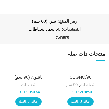
رمز المنتج:
تيلي (60 سم)
التصنيفات:
60 سم
,
شفاطات
Share:
منتجات ذات صلة
SEGNO/90
بانثيون (90 سم)
شفاطات
,
90 سم
شفاطات
EGP
16034
EGP
20450
إضافة إلى السلة
إضافة إلى السلة